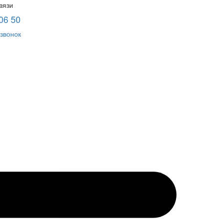
вязи
06 50
звонок