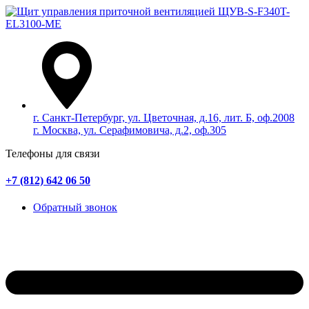
г. Санкт-Петербург, ул. Цветочная, д.16, лит. Б, оф.2008
г. Москва, ул. Серафимовича, д.2, оф.305
Телефоны для связи
+7 (812) 642 06 50
Обратный звонок