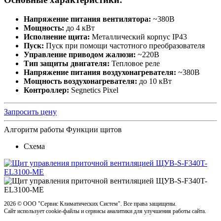
Напряжение питания вентилятора:
~380В
Мощность:
до 4 кВт
Исполнение щита:
Металлический корпус IP43
Пуск:
Пуск при помощи частотного преобразователя
Управление приводом жалюзи:
~220В
Тип защиты двигателя:
Тепловое реле
Напряжение питания воздухонагревателя:
~380В
Мощность воздухонагревателя:
до 10 кВт
Контроллер:
Segnetics Pixel
Запросить цену
Алгоритм работы
Функции щитов
Схема
2026 ©
OOO "Сервис Климатических Систем". Все права защищены.
Сайт использует cookie-файлы и сервисы аналитики для улучшения работы сайта.