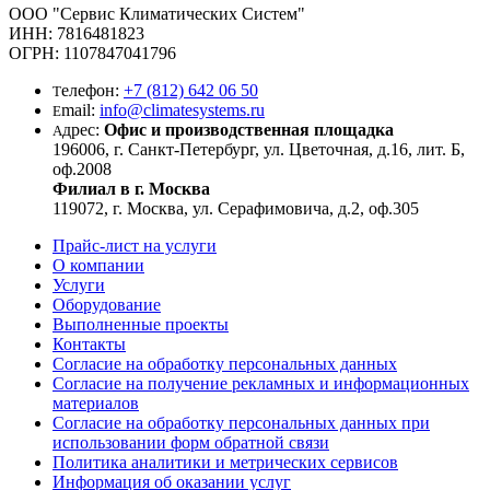
OOO "Сервис Климатических Систем"
ИНН: 7816481823
ОГРН: 1107847041796
елефон:
+7 (812) 642 06 50
Т
mail:
info@climatesystems.ru
E
дрес:
Офис и производственная площадка
А
196006, г. Санкт-Петербург, ул. Цветочная, д.16, лит. Б,
оф.2008
Филиал в г. Москва
119072, г. Москва, ул. Серафимовича, д.2, оф.305
Прайс-лист на услуги
О компании
Услуги
Оборудование
Выполненные проекты
Контакты
Согласие на обработку персональных данных
Согласие на получение рекламных и информационных
материалов
Согласие на обработку персональных данных при
использовании форм обратной связи
Политика аналитики и метрических сервисов
Информация об оказании услуг