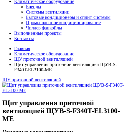
Климатическое оборудование
Бренды
Системы вентиляции
Бытовые кондиционеры и сплит-системы
Промышленное кондиционирование
Чиллер фанкойлы
Выполненные проекты
Контакты
Главная
Климатическое оборудование
ЩУ приточной вентиляцией
Щит управления приточной вентиляцией ЩУВ-S-
F340T-EL3100-ME
ЩУ приточной вентиляцией
Щит управления приточной
вентиляцией ЩУВ-S-F340T-EL3100-
ME
Основные характеристики: