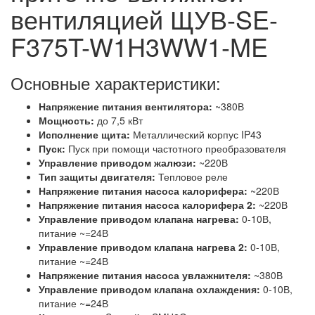
вентиляцией ЩУВ-SE-
F375T-W1H3WW1-ME
Основные характеристики:
Напряжение питания вентилятора:
~380В
Мощность:
до 7,5 кВт
Исполнение щита:
Металлический корпус IP43
Пуск:
Пуск при помощи частотного преобразователя
Управление приводом жалюзи:
~220В
Тип защиты двигателя:
Тепловое реле
Напряжение питания насоса калорифера:
~220В
Напряжение питания насоса калорифера 2:
~220В
Управление приводом клапана нагрева:
0-10В,
питание ~=24В
Управление приводом клапана нагрева 2:
0-10В,
питание ~=24В
Напряжение питания насоса увлажнителя:
~380В
Управление приводом клапана охлаждения:
0-10В,
питание ~=24В