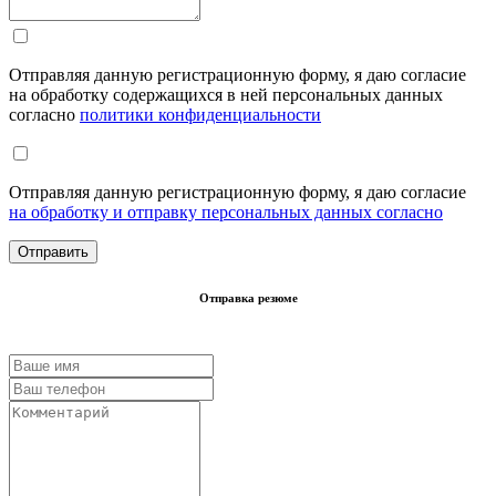
Отправляя данную регистрационную форму, я даю согласие
на обработку содержащихся в ней персональных данных
согласно
политики конфиденциальности
Отправляя данную регистрационную форму, я даю согласие
на обработку и отправку персональных данных согласно
Отправка резюме