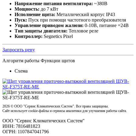
Напряжение питания вентилятора:
~380В
Мощность:
до 7 кВт
Исполнение щита:
Металлический корпус IP43
Пуск:
Пуск при помощи частотного преобразователя
Управление приводом жалюзи:
0-10В, питание =24В
Тип защиты двигателя:
Тепловое реле
Контроллер:
Segnetics Pixel
Запросить цену
Алгоритм работы
Функции щитов
Схема
2026 ©
OOO "Сервис Климатических Систем". Все права защищены.
Сайт использует cookie-файлы и сервисы аналитики для улучшения работы сайта.
OOO "Сервис Климатических Систем"
ИНН: 7816481823
ОГРН: 1107847041796