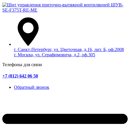
г. Санкт-Петербург, ул. Цветочная, д.16, лит. Б, оф.2008
г. Москва, ул. Серафимовича, д.2, оф.305
Телефоны для связи
+7 (812) 642 06 50
Обратный звонок