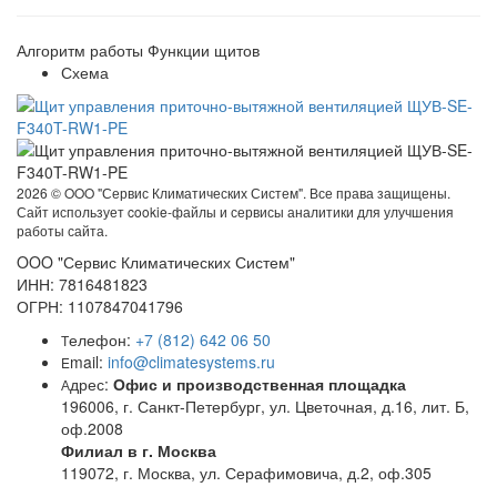
Алгоритм работы
Функции щитов
Схема
2026 ©
OOO "Сервис Климатических Систем". Все права защищены.
Сайт использует cookie-файлы и сервисы аналитики для улучшения
работы сайта.
OOO "Сервис Климатических Систем"
ИНН: 7816481823
ОГРН: 1107847041796
елефон:
+7 (812) 642 06 50
Т
mail:
info@climatesystems.ru
E
дрес:
Офис и производственная площадка
А
196006, г. Санкт-Петербург, ул. Цветочная, д.16, лит. Б,
оф.2008
Филиал в г. Москва
119072, г. Москва, ул. Серафимовича, д.2, оф.305