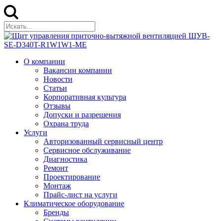
О компании
Вакансии компании
Новости
Статьи
Корпоративная культура
Отзывы
Допуски и разрешения
Охрана труда
Услуги
Авторизованный сервисный центр
Сервисное обслуживание
Диагностика
Ремонт
Проектирование
Монтаж
Прайс-лист на услуги
Климатическое оборудование
Бренды