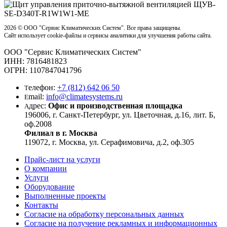
2026 ©
OOO "Сервис Климатических Систем". Все права защищены.
Сайт использует cookie-файлы и сервисы аналитики для улучшения работы сайта.
OOO "Сервис Климатических Систем"
ИНН: 7816481823
ОГРН: 1107847041796
елефон:
+7 (812) 642 06 50
Т
mail:
info@climatesystems.ru
E
дрес:
Офис и производственная площадка
А
196006, г. Санкт-Петербург, ул. Цветочная, д.16, лит. Б,
оф.2008
Филиал в г. Москва
119072, г. Москва, ул. Серафимовича, д.2, оф.305
Прайс-лист на услуги
О компании
Услуги
Оборудование
Выполненные проекты
Контакты
Согласие на обработку персональных данных
Согласие на получение рекламных и информационных