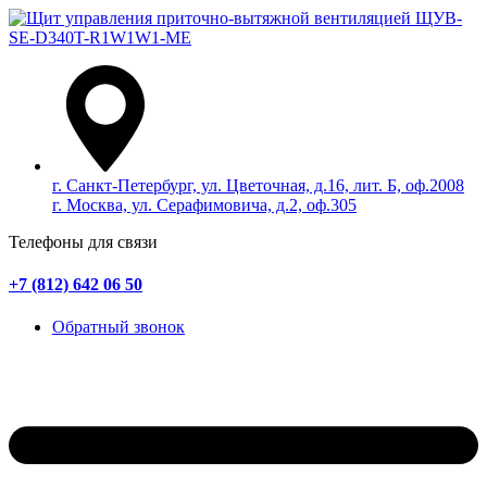
г. Санкт-Петербург, ул. Цветочная, д.16, лит. Б, оф.2008
г. Москва, ул. Серафимовича, д.2, оф.305
Телефоны для связи
+7 (812) 642 06 50
Обратный звонок