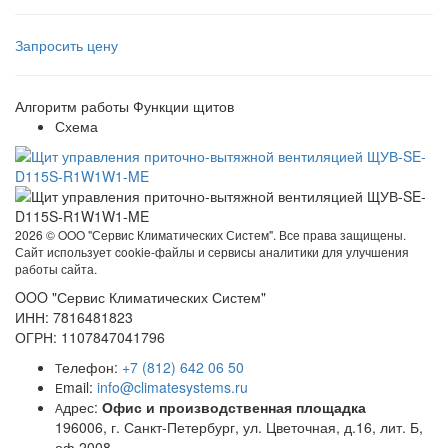
Запросить цену
Алгоритм работы
Функции щитов
Схема
2026 ©
OOO "Сервис Климатических Систем". Все права защищены.
Сайт использует cookie-файлы и сервисы аналитики для улучшения
работы сайта.
OOO "Сервис Климатических Систем"
ИНН: 7816481823
ОГРН: 1107847041796
елефон:
+7 (812) 642 06 50
Т
mail:
info@climatesystems.ru
E
дрес:
Офис и производственная площадка
А
196006, г. Санкт-Петербург, ул. Цветочная, д.16, лит. Б,
оф.2008