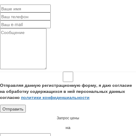
Отправляя данную регистрационную форму, я даю согласие
на обработку содержащихся в ней персональных данных
согласно
политики конфиденциальности
Запрос цены
на