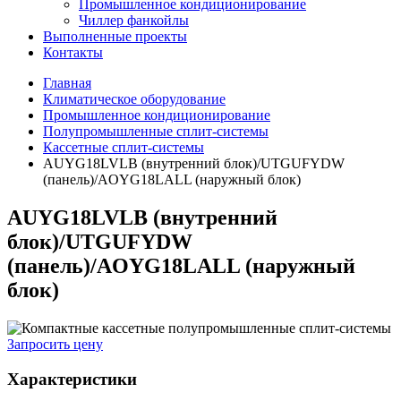
Промышленное кондиционирование
Чиллер фанкойлы
Выполненные проекты
Контакты
Главная
Климатическое оборудование
Промышленное кондиционирование
Полупромышленные сплит-системы
Кассетные сплит-системы
AUYG18LVLB (внутренний блок)/UTGUFYDW
(панель)/AOYG18LALL (наружный блок)
AUYG18LVLB (внутренний
блок)/UTGUFYDW
(панель)/AOYG18LALL (наружный
блок)
Запросить цену
Характеристики