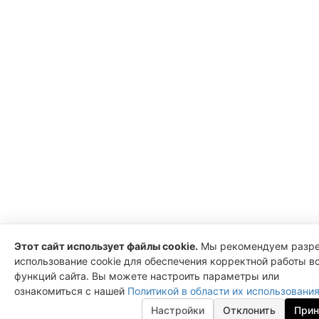
Этот сайт использует файлы cookie.
Мы рекомендуем разр
использование cookie для обеспечения корректной работы в
функций сайта. Вы можете настроить параметры или
ознакомиться с нашей
Политикой в области их использования
Настройки
Отклонить
Прин