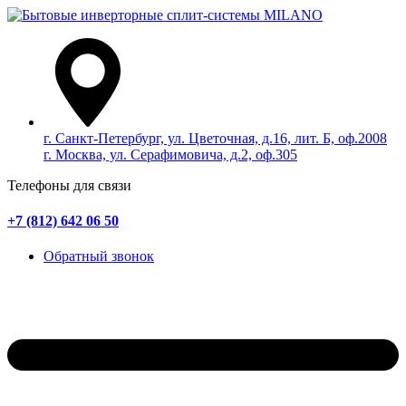
г. Санкт-Петербург, ул. Цветочная, д.16, лит. Б, оф.2008
г. Москва, ул. Серафимовича, д.2, оф.305
Телефоны для связи
+7 (812) 642 06 50
Обратный звонок