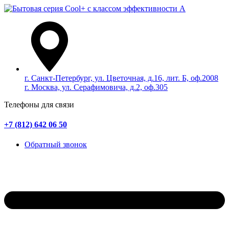
г. Санкт-Петербург, ул. Цветочная, д.16, лит. Б, оф.2008
г. Москва, ул. Серафимовича, д.2, оф.305
Телефоны для связи
+7 (812) 642 06 50
Обратный звонок